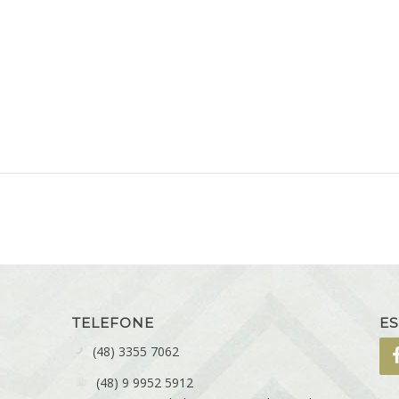
TELEFONE
ES
(48) 3355 7062
(48) 9 9952 5912