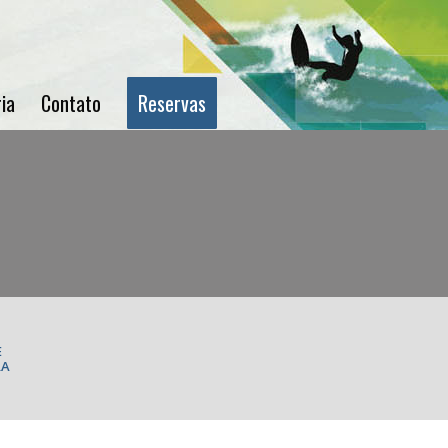
ia
Contato
Reservas
S
E
RA