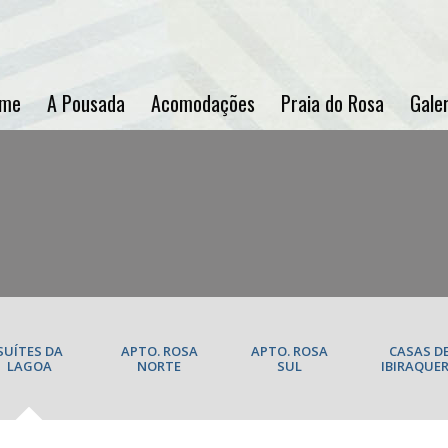
me
A Pousada
Acomodações
Praia do Rosa
Galer
ACOMODAÇÕE
SUÍTES DA
APTO. ROSA
APTO. ROSA
CASAS D
LAGOA
NORTE
SUL
IBIRAQUE