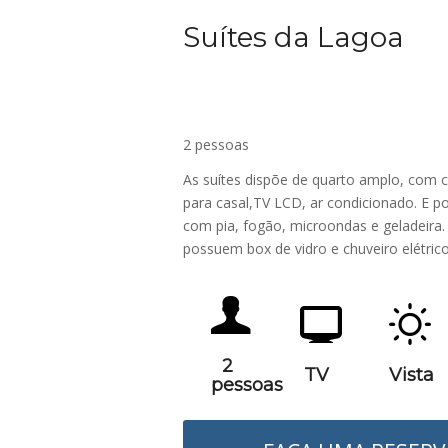
Suítes da Lagoa
2 pessoas
As suítes dispõe de quarto amplo, com
para casal,TV LCD, ar condicionado. E p
com pia, fogão, microondas e geladeira.
possuem box de vidro e chuveiro elétrico
2
TV
Vista
pessoas